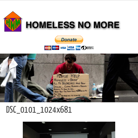
DSC_0101_1024x681